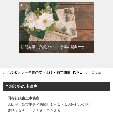
訪問介護＋介護タクシー事業の開業サポート
介護タクシー事業の立ち上げ・独立開業
HOME
コラム
ご相談等の連絡先
田村行政書士事務所
大阪府大阪市中央区釣鐘町１－１－１大宗ビル６階
電話：０６－４２５６－７９３８