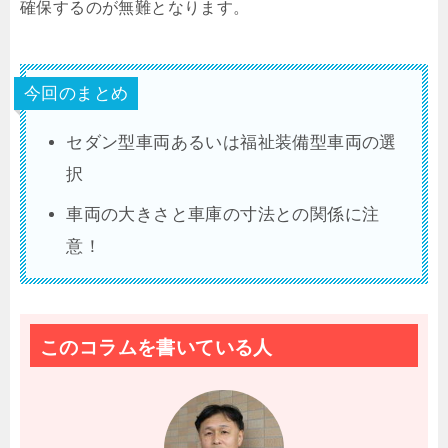
確保するのが無難となります。
今回のまとめ
セダン型車両あるいは福祉装備型車両の選
択
車両の大きさと車庫の寸法との関係に注
意！
このコラムを書いている人