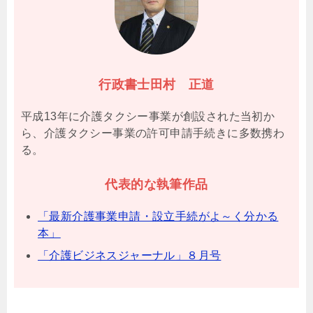
行政書士田村 正道
平成13年に介護タクシー事業が創設された当初か
ら、介護タクシー事業の許可申請手続きに多数携わ
る。
代表的な執筆作品
「最新介護事業申請・設立手続がよ～く分かる
本」
「介護ビジネスジャーナル」８月号