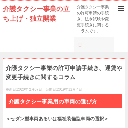
介護タクシー事業の立
介護タクシー事業
の許可申請の手続
ち上げ・独立開業
き、法令試験や変
更手続きに関する
コラムです。
介護タクシー事業の許可申請手続き、運賃や
変更手続きに関するコラム
更新日:
2020年 2月07日
公開日:
2019年12月 4日
介護タクシー事業用の車両の選び方
＜セダン型車両あるいは福祉装備型車両の選択＞